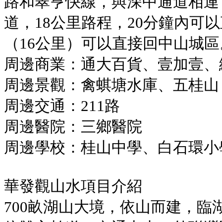
路和翠亨快線，與深中通道相連；
道，18公里路程，20分鐘內可
（16公里）可以直接回中山城區
周邊商業：通大百貨、壹加壹、
周邊景觀：禽蜞塘水庫、五桂山
周邊交通：211路
周邊醫院：三鄉醫院
周邊學校：桂山中學、白石環小
華發觀山水項目介紹
700畝湖山大境，依山而建，臨