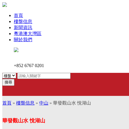
首頁
樓盤信息
新聞資訊
粵港澳大灣區
關於我們
+852 6767 0201
搜尋
首頁
»
樓盤信息
»
中山
» 華發觀山水 悅湖山
華發觀山水 悅湖山