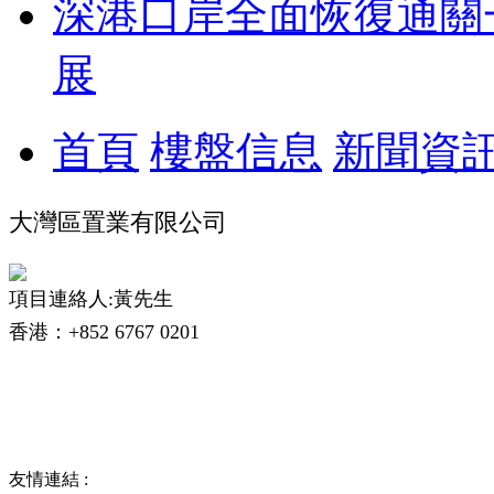
深港口岸全面恢復通關
展
首頁
樓盤信息
新聞資
大灣區置業有限公司
項目連絡人:黃先生
香港：+852 6767 0201
友情連結 :