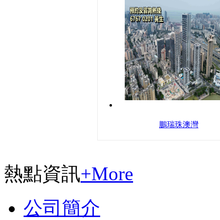
鵬瑞珠澳灣
熱點資訊
+More
公司簡介