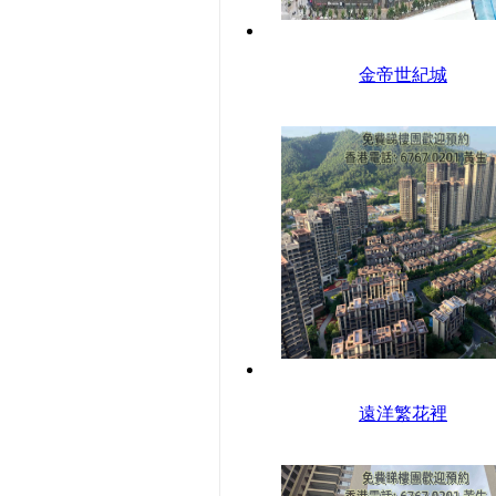
金帝世紀城
遠洋繁花裡