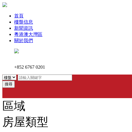
首頁
樓盤信息
新聞資訊
粵港澳大灣區
關於我們
+852 6767 0201
搜尋
區域
房屋類型